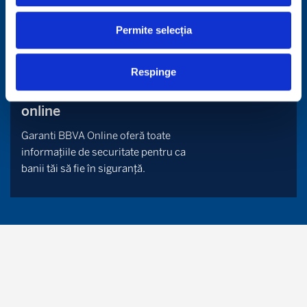
apropiată locație.
Permite selecția
Respinge
Securitatea datelor tale
online
Garanti BBVA Online oferă toate
informațiile de securitate pentru ca
banii tăi să fie în siguranță.