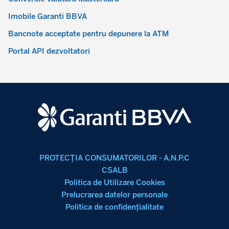
Imobile Garanti BBVA
Bancnote acceptate pentru depunere la ATM
Portal API dezvoltatori
PROTECŢIA CONSUMATORILOR - A.N.P.C
CSALB
Politica de Utilizare Cookies
Prelucrarea datelor personale
Politica de confidenţialitate