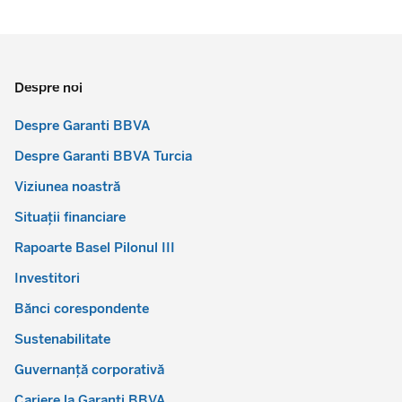
Despre noi
Despre Garanti BBVA
Despre Garanti BBVA Turcia
Viziunea noastră
Situații financiare
Rapoarte Basel Pilonul III
Investitori
Bănci corespondente
Sustenabilitate
Guvernanță corporativă
Cariere la Garanti BBVA