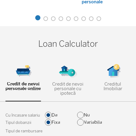
personale
Loan Calculator
Credit de nevoi
Credit de nevoi
Creditul
personale online
personale cu
Imobiliar
ipotecă
Da
Nu
Cu încasare salariu
Fixa
Variabila
Tipul dobanzii
Tipul de rambursare