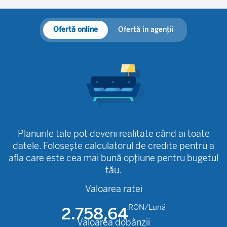
Ofertă online
Ofertă în agenții
Planurile tale pot deveni realitate când ai toate
datele. Folosește calculatorul de credite pentru a
afla care este cea mai bună opțiune pentru bugetul
tău.
Valoarea ratei
RON/Lună
2.758,64
Valoarea dobânzii