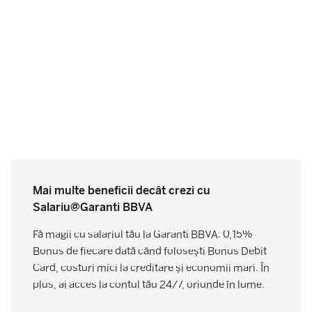
Mai multe beneficii decât crezi cu
Salariu@Garanti BBVA
Fă magii cu salariul tău la Garanti BBVA: 0,15%
Bonus de fiecare dată când folosești Bonus Debit
Card, costuri mici la creditare și economii mari. În
plus, ai acces la contul tău 24/7, oriunde în lume.