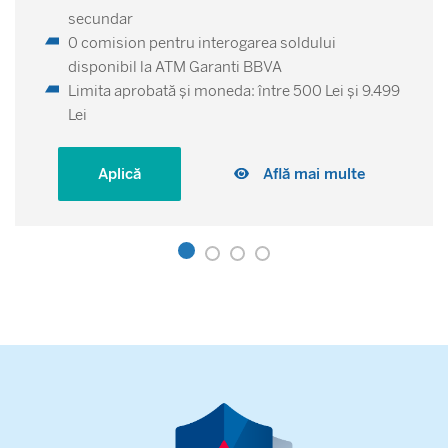
secundar
0 comision pentru interogarea soldului
disponibil la ATM Garanti BBVA
Limita aprobată și moneda: între 500 Lei și 9.499
Lei
Aplică
Află mai multe