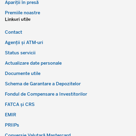
Apariții în presă
Premiile noastre
Linkuri utile
Contact
Agenții și ATM-uri
Status servicii
Actualizare date personale
Documente utile
Schema de Garantare a Depozitelor
Fondul de Compensare a Investitorilor
FATCA și CRS
EMIR
PRIIPs
Conversie Valutară Mastercard