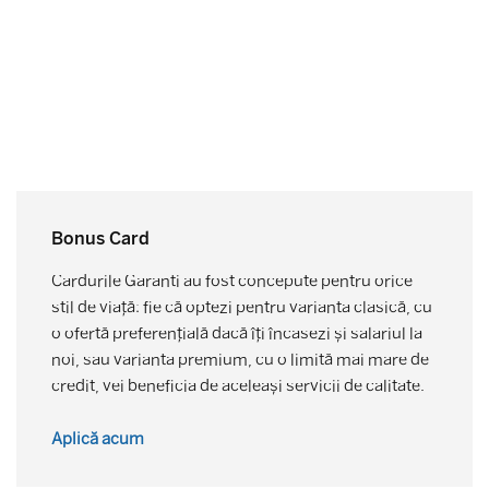
Bonus Card
Cardurile Garanti au fost concepute pentru orice
stil de viață: fie că optezi pentru varianta clasică, cu
o ofertă preferențială dacă îți încasezi și salariul la
noi, sau varianta premium, cu o limită mai mare de
credit, vei beneficia de aceleași servicii de calitate.
Aplică acum