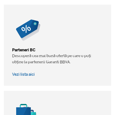
Parteneri BC
Descoperă cea mai bună ofertă pe care o poți
obține la partenerii Garanti BBVA.
Vezi lista aici