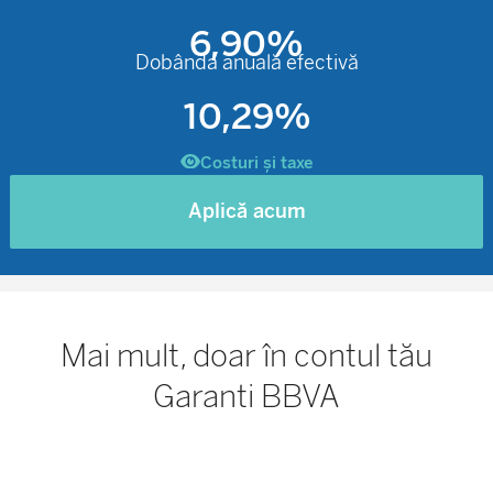
6,90%
Dobânda anuală efectivă
10,29%
Costuri și taxe
Aplică acum
Mai mult, doar în contul tău
Garanti BBVA