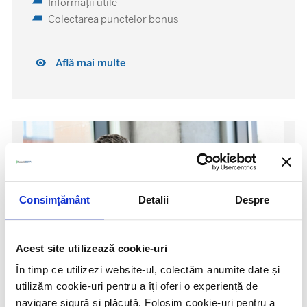
Informații utile
Colectarea punctelor bonus
Află mai multe
Consimțământ
Detalii
Despre
Acest site utilizează cookie-uri
În timp ce utilizezi website-ul, colectăm anumite date și
utilizăm cookie-uri pentru a îți oferi o experiență de
navigare sigură și plăcută. Folosim cookie-uri pentru a