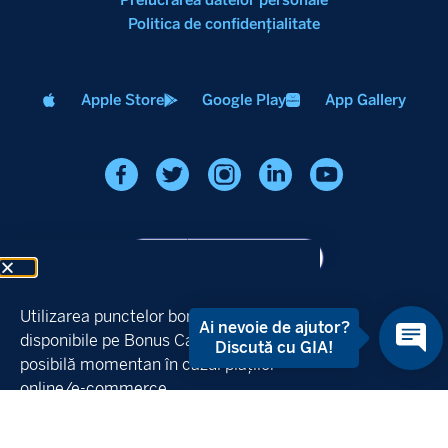
Politica de confidenţialitate
Apple Store
Google Play
App Gallery
Utilizarea punctelor bonus
Copyright © 2026 | Garanti BBVA
disponibile pe Bonus Card nu este
posibilă momentan în cazul plăților
online/e-commerce.