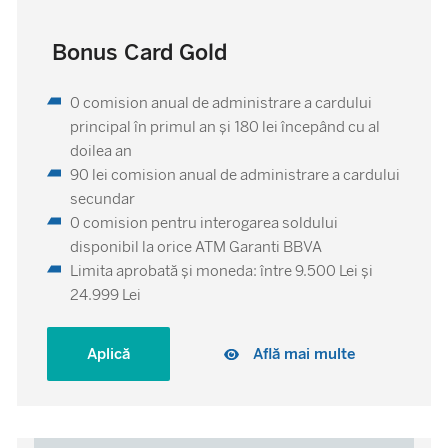
Bonus Card Gold
0 comision anual de administrare a cardului
principal în primul an şi 180 lei începând cu al
doilea an
90 lei comision anual de administrare a cardului
secundar
0 comision pentru interogarea soldului
disponibil la orice ATM Garanti BBVA
Limita aprobată și moneda: între 9.500 Lei și
24.999 Lei
Aplică
Află mai multe