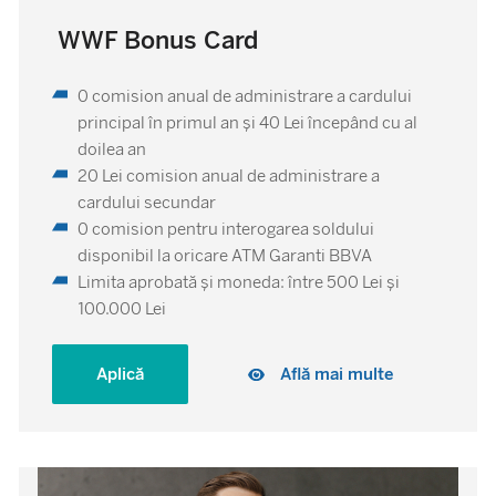
WWF Bonus Card
0 comision anual de administrare a cardului
principal în primul an şi 40 Lei începând cu al
doilea an
20 Lei comision anual de administrare a
cardului secundar
0 comision pentru interogarea soldului
disponibil la oricare ATM Garanti BBVA
Limita aprobată și moneda: între 500 Lei și
100.000 Lei
Aplică
Află mai multe