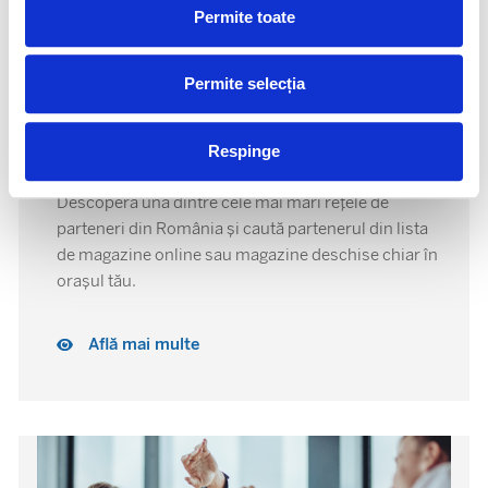
Permite toate
Permite selecția
Caută partener
Respinge
Descoperă una dintre cele mai mari rețele de
parteneri din România și caută partenerul din lista
de magazine online sau magazine deschise chiar în
orașul tău.
Află mai multe