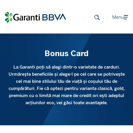
Menu
Bonus Card
La Garanti poți să alegi dintr-o varietate de carduri.
Urmărește beneficiile și alege-l pe cel care se potrivește
cel mai bine stilului tău de viață și coșului tău de
cumpărături. Fie că optezi pentru varianta clasică, gold,
premium cu o limită mai mare de credit ori ești adeptul
acțiunilor eco, vei găsi toate avantajele.