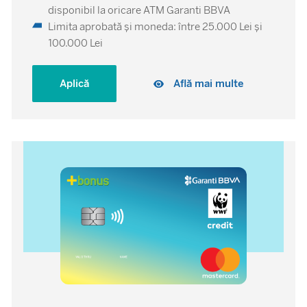
disponibil la oricare ATM Garanti BBVA
Limita aprobată și moneda: între 25.000 Lei și
100.000 Lei
Aplică
Află mai multe