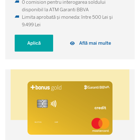
0 comision pentru interogarea soldului
disponibil la ATM Garanti BBVA
Limita aprobată și moneda: între 500 Lei și
9.499 Lei
Aplică
Află mai multe