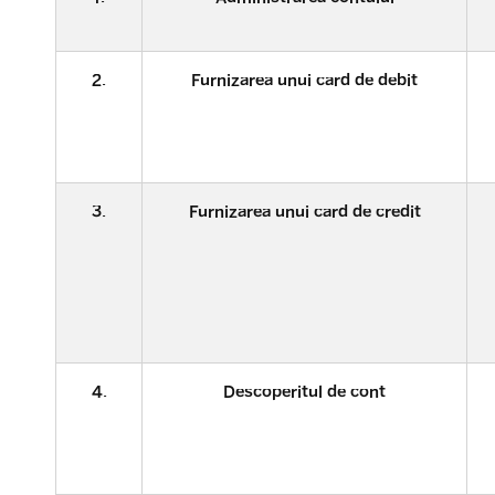
2.
Furnizarea unui card de debit
3.
Furnizarea unui card de credit
4.
Descoperitul de cont