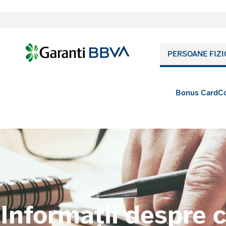
PERSOANE FIZI
Bonus Card
Co
Informații despre 