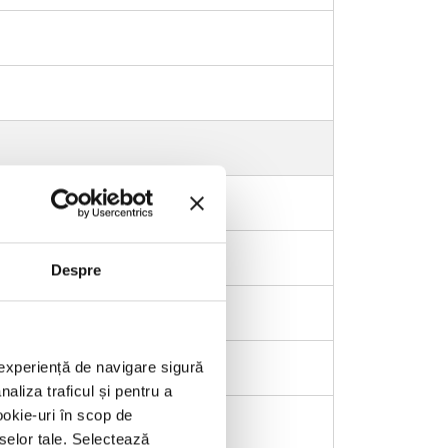
Despre
o experiență de navigare sigură
aliza traficul și pentru a
ookie-uri în scop de
eselor tale. Selectează