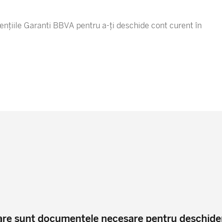
gențiile Garanti BBVA pentru a-ți deschide cont curent în
re sunt documentele necesare pentru deschider