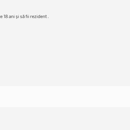
18 ani și să fii rezident .