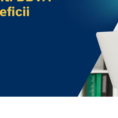
eficii