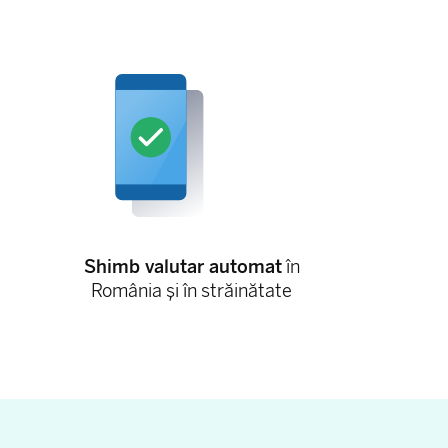
Shimb valutar automat
în
România și în străinătate