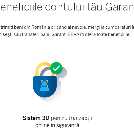
eneficiile contului tău Gara
e, trimiți bani din România oricând ai nevoie, mergi la cumpărături î
sești sau transferi bani, Garanti BBVA îți oferă toate beneficiile.
Sistem 3D
pentru tranzacții
online în siguranță