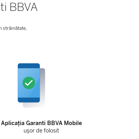
nti BBVA
n străinătate,
Aplicația Garanti BBVA Mobile
ușor de folosit