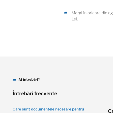
Mergi în oricare din a
Lei.
Ai întrebări?
Întrebări frecvente
Care sunt documentele necesare pentru
Ca