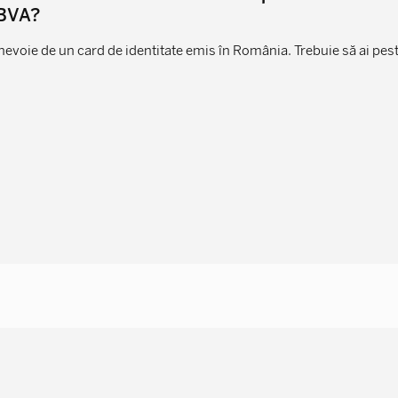
BVA?
nevoie de un card de identitate emis în România. Trebuie să ai peste 