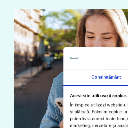
Consimțământ
Acest site utilizează cookie-
În timp ce utilizezi website-u
și plăcută. Folosim cookie-uri
putea livra corect toate funcț
marketing, cercetare și analiz