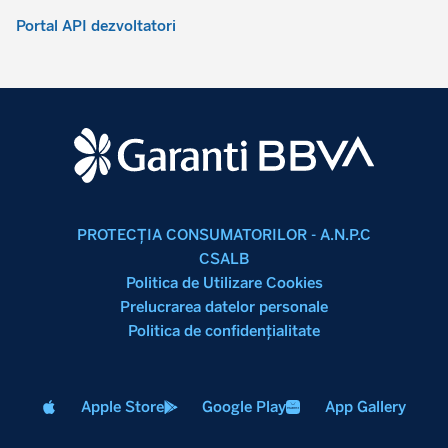
Portal API dezvoltatori
PROTECŢIA CONSUMATORILOR - A.N.P.C
CSALB
Politica de Utilizare Cookies
Prelucrarea datelor personale
Politica de confidenţialitate
Apple Store
Google Play
App Gallery