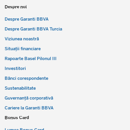
Despre noi
Despre Garanti BBVA
Despre Garanti BBVA Turcia
Viziunea noastră
Situații financiare
Rapoarte Basel Pilonul III
Investitori
Bănci corespondente
Sustenabilitate
Guvernanță corporativă
Cariere la Garanti BBVA
Bonus Card
Lumea Bonus Card