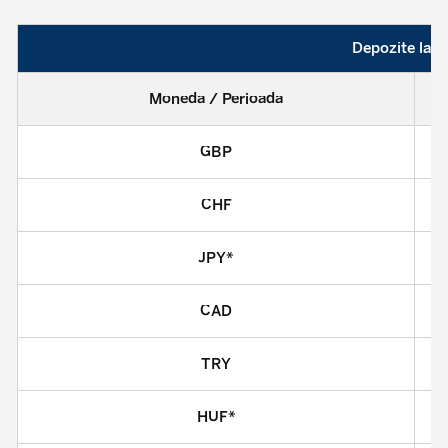
Depozite la t
Moneda / Perioada
GBP
CHF
JPY*
CAD
TRY
HUF*