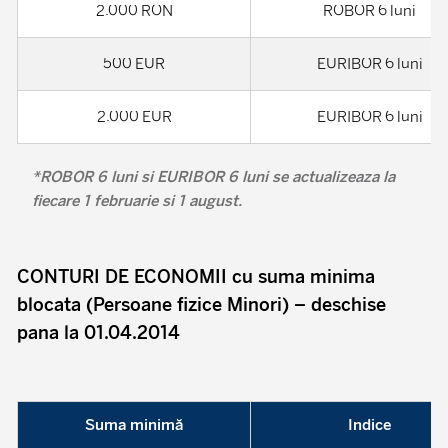
2.000 RON
ROBOR 6 luni
500 EUR
EURIBOR 6 luni
2.000 EUR
EURIBOR 6 luni
*ROBOR 6 luni si EURIBOR 6 luni se actualizeaza la
fiecare 1 februarie si 1 august.
CONTURI DE ECONOMII cu suma minima
blocata (Persoane fizice Minori) – deschise
pana la 01.04.2014
Suma minimă
Indice