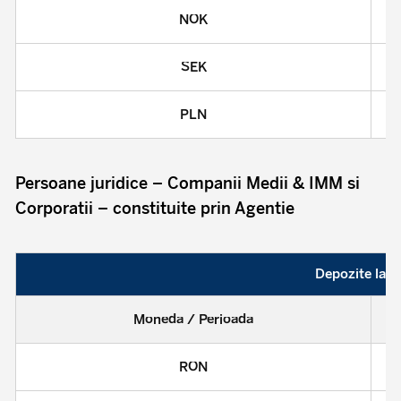
NOK
SEK
PLN
Persoane juridice – Companii Medii & IMM si
Corporatii – constituite prin Agentie
Depozite la t
Moneda / Perioada
RON