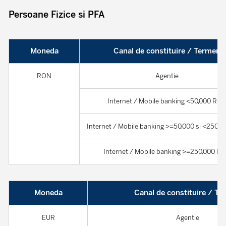
Persoane Fizice si PFA
Moneda
Canal de constituire / Termen
RON
Agentie
Internet / Mobile banking <50,000 RO
Internet / Mobile banking >=50,000 si <250,
Internet / Mobile banking >=250,000 R
Moneda
Canal de constituire / T
EUR
Agentie