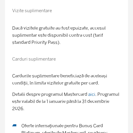
Vizite suplimentare
Dacă vizitele gratuite au fost epuizate, accesul
suplimentar este disponibil contra cost (tarif
standard Priority Pass).
Carduri suplimentare
Cardurile suplimentare beneficiază de aceleași
condiții, în limita vizitelor gratuite per card.
Detalii despre programul Mastercard
aici
. Programul
este valabil de la 1 ianuarie până la 31 decembrie
2026.
Oferte internaţionale pentru Bonus Card