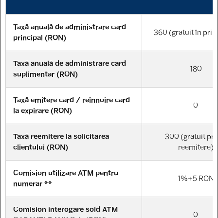
Taxă anuală de administrare card
360 (gratuit în pri
principal (RON)
Taxă anuală de administrare card
180
suplimentar (RON)
Taxă emitere card / reînnoire card
0
la expirare (RON)
Taxă reemitere la solicitarea
300 (gratuit pr
clientului (RON)
reemitere)
Comision utilizare ATM pentru
1%+5 RON
numerar **
Comision interogare sold ATM
0