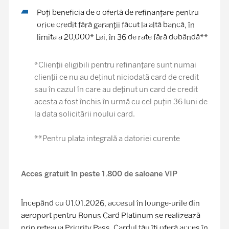
Poți beneficia de o ofertă de refinanțare pentru
orice credit fără garanții făcut la altă bancă, în
limita a 20,000* Lei, în 36 de rate fără dobândă**
*Clienții eligibili pentru refinanțare sunt numai
clienții ce nu au deținut niciodată card de credit
sau în cazul în care au deținut un card de credit
acesta a fost închis în urmă cu cel puțin 36 luni de
la data solicitării noului card.
**Pentru plata integrală a datoriei curente
Acces gratuit în peste 1.800 de saloane VIP
Începând cu 01.01.2026, accesul în lounge-urile din
aeroport pentru Bonus Card Platinum se realizează
prin rețeaua Priority Pass. Cardul tău îți oferă acces în