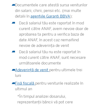
Documentele care atestă sursa veniturilor
din salarii, chirii, pensii etc. (mai multe
detalii în
agențiile Garanti BBVA
);
Dacă salariul tău este raportat în mod
curent către ANAF, avem nevoie doar de
aprobarea ta pentru a verifica baza de
date ANAF, în acest caz nemaifiind
nevoie de adeverința de venit
Dacă salariul tău nu este raportat în
mod curent către ANAF, sunt necesare
următoarele documente
Adeverință de venit
pentru ultimele trei
luni
Fișă fiscală
pentru veniturile realizate în
ultimul an
*În timpul analizei dosarului,
reprezentanții băncii vă pot cere