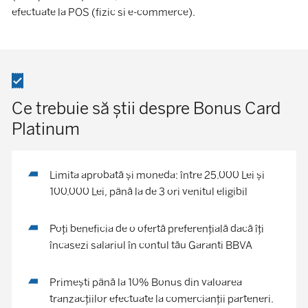
efectuate la POS (fizic si e-commerce).
Ce trebuie să ştii despre Bonus Card
Platinum
Limita aprobată și moneda: între 25.000 Lei și
100.000 Lei, până la de 3 ori venitul eligibil
Poți beneficia de o ofertă preferențială dacă îți
încasezi salariul în contul tău Garanti BBVA
Primești până la 10% Bonus din valoarea
tranzacțiilor efectuate la comercianții parteneri.