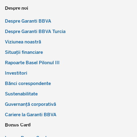
Despre noi
Despre Garanti BBVA
Despre Garanti BBVA Turcia
Viziunea noastră
Situații financiare
Rapoarte Basel Pilonul III
Investitori
Bănci corespondente
Sustenabilitate
Guvernanță corporativă
Cariere la Garanti BBVA
Bonus Card