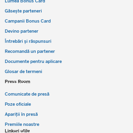
Lumea Bonus Card
Găsește parteneri
Campanii Bonus Card
Devino partener
Întrebări și răspunsuri
Recomandă un partener
Documente pentru aplicare
Glosar de termeni
Press Room
Comunicate de presă
Poze oficiale
Apariții în presă
Premiile noastre
Linkuri utile