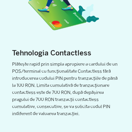
Tehnologia Contactless
Plăteşte rapid prin simpla apropiere a cardului de un
POS/terminal cu funcţionalitate Contactless fără
introducerea codului PIN pentru tranzacţiile de până
la 100 RON. Limita cumulativă de tranzacţionare
contactless este de 700 RON, după depășirea
pragului de 700 RON tranzacţii contactless
cumulative, consecutive, se va solicita codul PIN
indiferent de valoarea tranzacţiei.