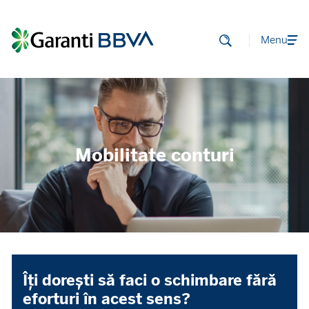
Menu
Mobilitate conturi
Îți dorești să faci o schimbare fără
eforturi în acest sens?