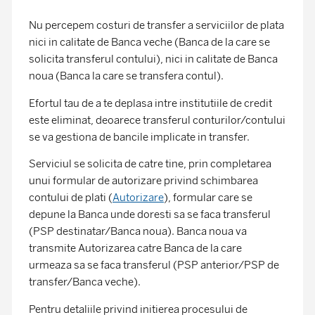
Nu percepem costuri de transfer a serviciilor de plata
nici in calitate de Banca veche (Banca de la care se
solicita transferul contului), nici in calitate de Banca
noua (Banca la care se transfera contul).
Efortul tau de a te deplasa intre institutiile de credit
este eliminat, deoarece transferul conturilor/contului
se va gestiona de bancile implicate in transfer.
Serviciul se solicita de catre tine, prin completarea
unui formular de autorizare privind schimbarea
contului de plati (
Autorizare
), formular care se
depune la Banca unde doresti sa se faca transferul
(PSP destinatar/Banca noua). Banca noua va
transmite Autorizarea catre Banca de la care
urmeaza sa se faca transferul (PSP anterior/PSP de
transfer/Banca veche).
Pentru detaliile privind initierea procesului de