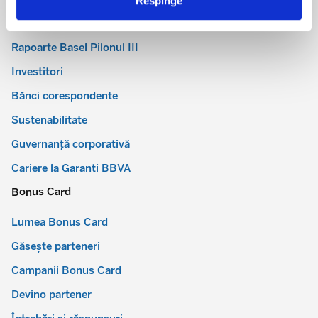
Respinge
Situații financiare
Rapoarte Basel Pilonul III
Investitori
Bănci corespondente
Sustenabilitate
Guvernanță corporativă
Cariere la Garanti BBVA
Bonus Card
Lumea Bonus Card
Găsește parteneri
Campanii Bonus Card
Devino partener