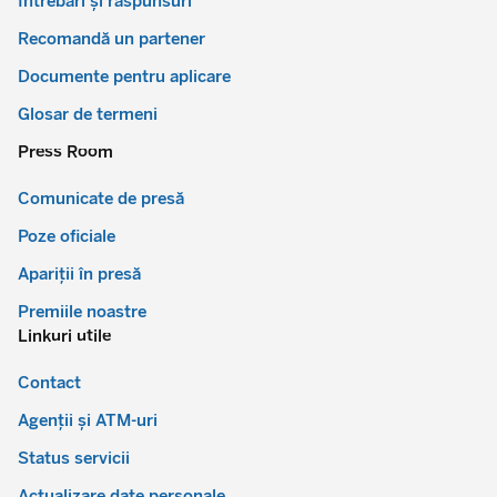
Întrebări și răspunsuri
Recomandă un partener
Documente pentru aplicare
Glosar de termeni
Press Room
Comunicate de presă
Poze oficiale
Apariții în presă
Premiile noastre
Linkuri utile
Contact
Agenții și ATM-uri
Status servicii
Actualizare date personale