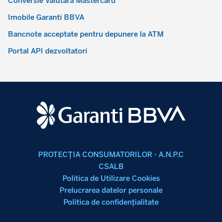
Conversie Valutară Mastercard
Imobile Garanti BBVA
Bancnote acceptate pentru depunere la ATM
Portal API dezvoltatori
PROTECŢIA CONSUMATORILOR - A.N.P.C
CSALB
Politica de Utilizare Cookies
Prelucrarea datelor personale
Politica de confidenţialitate