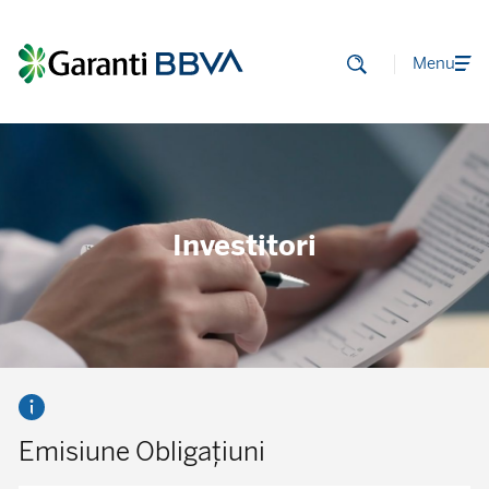
Menu
Investitori
Emisiune Obligațiuni