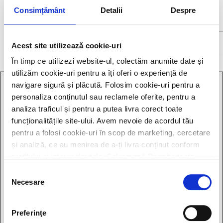
Consimțământ
Detalii
Despre
Costuri clare și
Exemplu de
Acest site utilizează cookie-uri
transparente
calcul
În timp ce utilizezi website-ul, colectăm anumite date și
utilizăm cookie-uri pentru a îți oferi o experiență de
navigare sigură și plăcută. Folosim cookie-uri pentru a
personaliza conținutul sau reclamele oferite, pentru a
Bonus Card Classic
analiza traficul și pentru a putea livra corect toate
funcționalitățile site-ului. Avem nevoie de acordul tău
pentru a folosi cookie-uri în scop de marketing, cercetare
și analiză, ce au menirea de a-ți livra conținut conform
Taxă anuală de administrare card
40 (gratuit în primu
profilului și intereselor tale. Selectează Permite toate
principal (RON)
dacă este în regulă să folosim aceste cookies sau Setări
Selecția
cookies dacă preferi să alegi tipurile de module cookie pe
Necesare
Taxă anuală de administrare card
consimțământului
20
care le folosim. Nicio grijă dacă te răzgândești, iți poți
suplimentar (RON)
modifică preferințele în orice moment cu un simplu clic
Preferinţe
pe link-ul Setări Cookies din partea de jos a oricărei
Taxă emitere card / reînnoire card