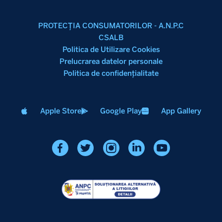
PROTECŢIA CONSUMATORILOR - A.N.P.C
CSALB
Politica de Utilizare Cookies
Prelucrarea datelor personale
Politica de confidenţialitate
Apple Store
Google Play
App Gallery