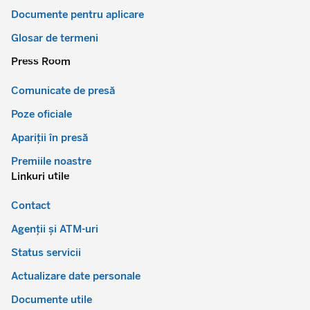
Documente pentru aplicare
Glosar de termeni
Press Room
Comunicate de presă
Poze oficiale
Apariții în presă
Premiile noastre
Linkuri utile
Contact
Agenții și ATM-uri
Status servicii
Actualizare date personale
Documente utile