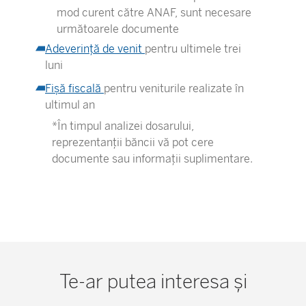
mod curent către ANAF, sunt necesare
următoarele documente
Adeverință de venit
pentru ultimele trei
luni
Fișă fiscală
pentru veniturile realizate în
ultimul an
*În timpul analizei dosarului,
reprezentanții băncii vă pot cere
documente sau informații suplimentare.
Te-ar putea interesa și