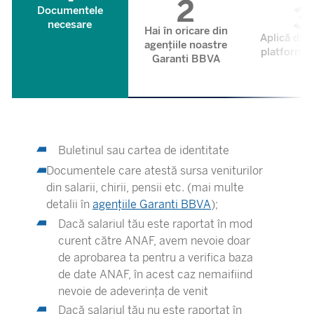
2
3
Documentele
necesare
Hai în oricare din
Aplică dire
agențiile noastre
platforma 
Garanti BBVA
Buletinul sau cartea de identitate
Documentele care atestă sursa veniturilor
din salarii, chirii, pensii etc. (mai multe
detalii în
agențiile Garanti BBVA
);
Dacă salariul tău este raportat în mod
curent către ANAF, avem nevoie doar
de aprobarea ta pentru a verifica baza
de date ANAF, în acest caz nemaifiind
nevoie de adeverința de venit
Dacă salariul tău nu este raportat în