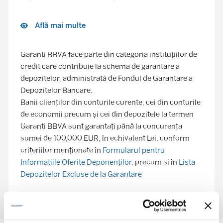
Află mai multe
Garanti BBVA face parte din categoria instituțiilor de
credit care contribuie la schema de garantare a
depozitelor, administrată de Fondul de Garantare a
Depozitelor Bancare.
Banii clienților din conturile curente, cei din conturile
de economii precum și cei din depozitele la termen
Garanti BBVA sunt garantați până la concurența
sumei de 100,000 EUR, în echivalent Lei, conform
criteriilor menționate în
Formularul pentru
Informațiile Oferite Deponenților
, precum și în
Lista
Depozitelor Excluse de la Garantare
.