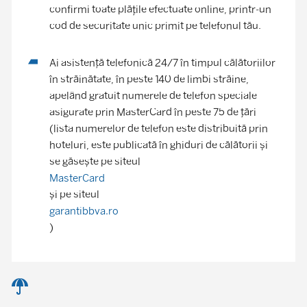
confirmi toate plăţile efectuate online, printr-un
cod de securitate unic primit pe telefonul tău.
Ai asistență telefonică 24/7 în timpul călătoriilor
în străinătate, în peste 140 de limbi străine,
apelând gratuit numerele de telefon speciale
asigurate prin MasterCard în peste 75 de țări
(lista numerelor de telefon este distribuită prin
hoteluri, este publicată în ghiduri de călătorii și
se găsește pe siteul
MasterCard
și pe siteul
garantibbva.ro
)