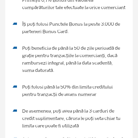
Primești 0,1% Bonus din valoarea
cumpărăturilor tale efectuate la orice comerciant
Îți poți folosi Punctele Bonus la peste 3.000 de
parteneri Bonus Card.
Poți beneficia de până la 50 de zile perioadă de
grație pentru tranzacțiile la comercianți, dacă
rambursezi integral, până la data scadentă,
suma datorată.
Poți folosi până la 50% din limita creditului
pentru tranzacții de avans numerar
De asemenea, poți avea până la 3 carduri de
credit suplimentare, cărora le poți seta chiar tu
limita care poate fi utilizată