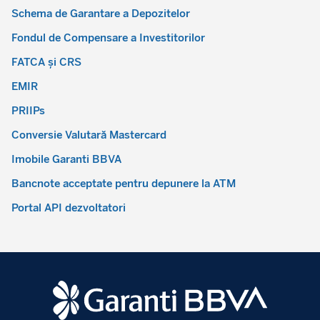
Schema de Garantare a Depozitelor
Fondul de Compensare a Investitorilor
FATCA și CRS
EMIR
PRIIPs
Conversie Valutară Mastercard
Imobile Garanti BBVA
Bancnote acceptate pentru depunere la ATM
Portal API dezvoltatori