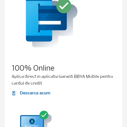
100% Online
Aplica direct in aplicatia Garanti BBVA Mobile pentru
cardul de credit
Descarca acum