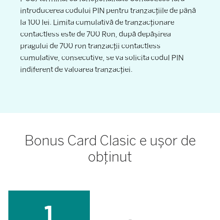
introducerea codului PIN pentru tranzacţiile de până
la 100 lei. Limita cumulativă de tranzacţionare
contactless este de 700 Ron, după depășirea
pragului de 700 ron tranzacţii contactless
cumulative, consecutive, se va solicita codul PIN
indiferent de valoarea tranzacţiei.
Bonus Card Clasic e ușor de
obținut
1