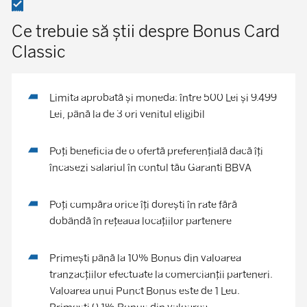
Ce trebuie să ştii despre Bonus Card
Classic
Limita aprobată și moneda: între 500 Lei și 9.499
Lei, până la de 3 ori venitul eligibil
Poți beneficia de o ofertă preferențială dacă îți
încasezi salariul în contul tău Garanti BBVA
Poți cumpăra orice îți dorești în rate fără
dobândă în rețeaua locațiilor partenere
Primești până la 10% Bonus din valoarea
tranzacțiilor efectuate la comercianții parteneri.
Valoarea unui Punct Bonus este de 1 Leu.