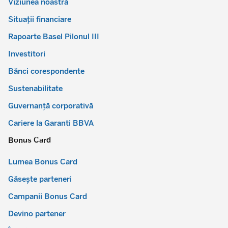
Viziunea noastră
Situații financiare
Rapoarte Basel Pilonul III
Investitori
Bănci corespondente
Sustenabilitate
Guvernanță corporativă
Cariere la Garanti BBVA
Bonus Card
Lumea Bonus Card
Găsește parteneri
Campanii Bonus Card
Devino partener