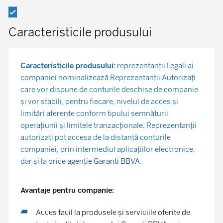
Caracteristicile produsului
Caracteristicile produsului:
reprezentanţii Legali ai
companiei nominalizează Reprezentanţii Autorizaţi
care vor dispune de conturile deschise de companie
şi vor stabili, pentru fiecare, nivelul de acces şi
limitări aferente conform tipului semnăturii
operaţiunii şi limitele tranzacţionale. Reprezentanţii
autorizaţi pot accesa de la distanţă conturile
companiei, prin intermediul aplicaţiilor electronice,
dar şi la orice
agenţie Garanti BBVA
.
Avantaje pentru companie:
Acces facil la produsele şi serviciile oferite de