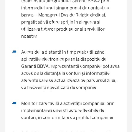
toate instituţiile grupului Garanti BBVA: prin
intermediul unui singur punct de contact cu
banca – Managerul Dvs de Relaţie dedicat,
pregătit să vă ofere sprijin în alegerea şi
utilizarea tuturor produselor şi serviciilor
noastre
Acces de la distanţă în timp real: utilizând
aplicaţiile electronice puse la dispoziţie de
Garanti BBVA, reprezentanţii companiei pot avea
acces de la distanţă la conturi şi informaţiile
aferente care se actualizează pe parcursul zilei,
cu frecvenţa specificată de companie
Monitorizare facilă a activităţii companiei: prin
implementarea unei structure flexibile de
conturi, în conformitate cu profilul companiei