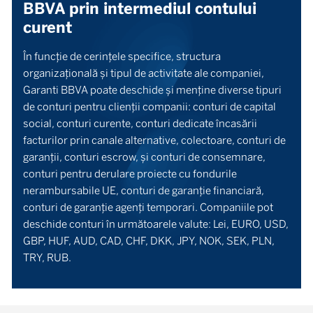
BBVA prin intermediul contului
curent
În funcţie de cerinţele specifice, structura
organizaţională şi tipul de activitate ale companiei,
Garanti BBVA poate deschide şi menţine diverse tipuri
de conturi pentru clienţii companii: conturi de capital
social, conturi curente, conturi dedicate încasării
facturilor prin canale alternative, colectoare, conturi de
garanţii, conturi escrow, şi conturi de consemnare,
conturi pentru derulare proiecte cu fondurile
nerambursabile UE, conturi de garanţie financiară,
conturi de garanţie agenţi temporari. Companiile pot
deschide conturi în următoarele valute: Lei, EURO, USD,
GBP, HUF, AUD, CAD, CHF, DKK, JPY, NOK, SEK, PLN,
TRY, RUB.