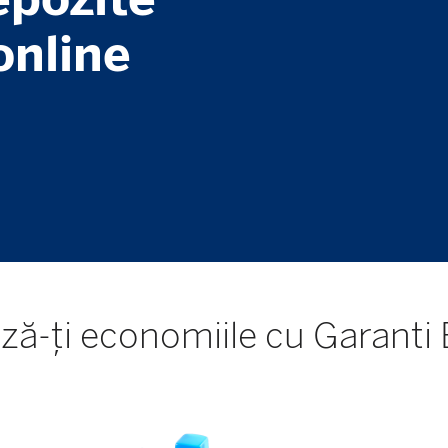
online
ză-ți economiile cu Garanti