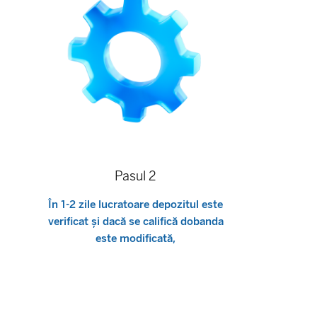
Pasul 2
În 1-2 zile lucratoare depozitul este
verificat și dacă se califică dobanda
este modificată,