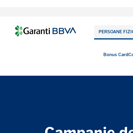
PERSOANE FIZI
Bonus Card
Co
Campanie de