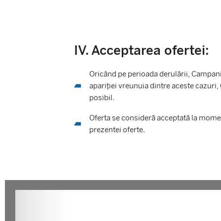
IV. Acceptarea ofertei:
Oricând pe perioada derulării, Campania
apariției vreunuia dintre aceste cazuri,
posibil.
Oferta se consideră acceptată la moment
prezentei oferte.