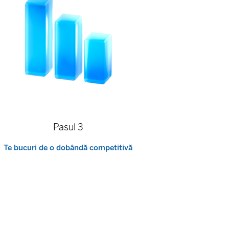
Pasul 3
Te bucuri de o dobândă competitivă