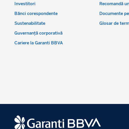
Investitori
Recomandă un
Bănci corespondente
Documente pen
Sustenabilitate
Glosar de ter
Guvernanță corporativă
Cariere la Garanti BBVA