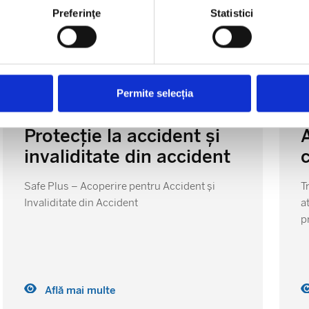
Preferinţe
Statistici
Permite selecția
Protecție la accident și
invaliditate din accident
Safe Plus – Acoperire pentru Accident și
T
Invaliditate din Accident
a
p
Află mai multe