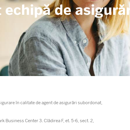
 echipă de asigurăr
gurare în calitate de agent de asigurări subordonat,
k Business Center 3. Clădirea F, et. 5-6, sect. 2,