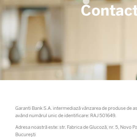
Contact
Garanti Bank S.A. intermediază vânzarea de produse de asi
având numărul unic de identificare: RAJ 501649.
Adresa noastră este: str. Fabrica de Glucoză, nr. 5, Novo Par
București