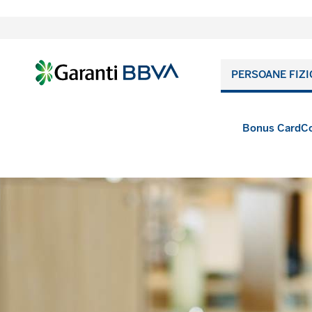
PERSOANE FIZI
Bonus Card
Co